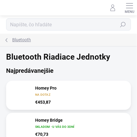
Prejsť
na
obsah
Hľadať
Bluetooth
Bluetooth Riadiace Jednotky
Najpredávanejšie
Homey Pro
NA DOTAZ
€453,87
Homey Bridge
SKLADOM - U VÁS DO 3DNÍ
€70,73