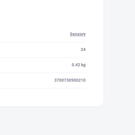
Senzory
24
0.42 kg
3700730500210