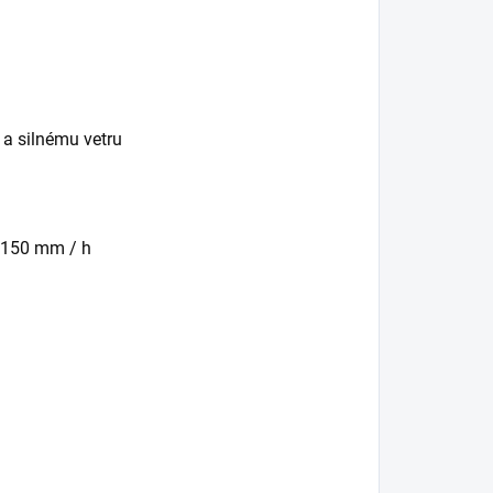
 a silnému vetru
 150 mm / h