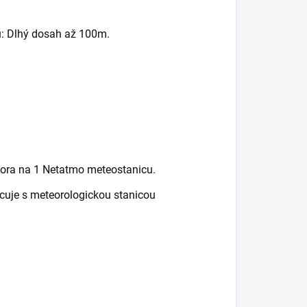
u: Dlhý dosah až 100m.
ora na 1 Netatmo meteostanicu.
uje s meteorologickou stanicou