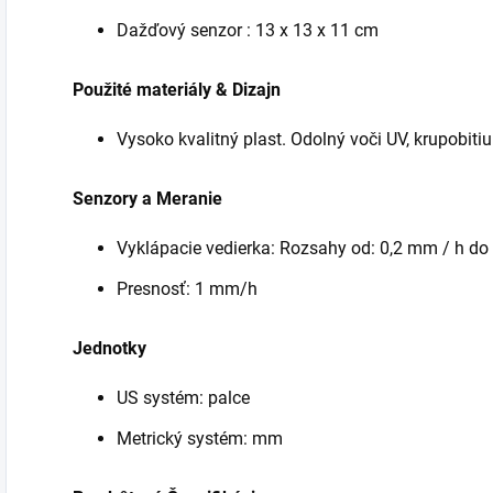
Dažďový senzor : 13 x 13 x 11 cm
Použité materiály & Dizajn
Vysoko kvalitný plast. Odolný voči UV,
krupobitiu
Senzory a Meranie
Vyklápacie vedierka
:
Rozsahy od: 0,2 mm / h do
Presnosť: 1 mm/h
Jednotky
US systém: palce
Metrický systém: mm