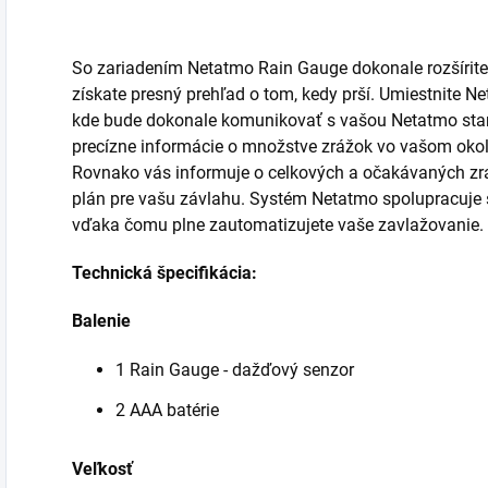
So zariadením Netatmo Rain Gauge dokonale rozšírit
získate presný prehľad o tom, kedy prší. Umiestnite N
kde bude dokonale komunikovať s vašou Netatmo sta
precízne informácie o množstve zrážok vo vašom okol
Rovnako vás informuje o celkových a očakávaných zr
plán pre vašu závlahu.
Systém Netatmo spolupracuje s
vďaka čomu plne zautomatizujete vaše zavlažovanie.
Technická špecifikácia:
Balenie
1 Rain Gauge - dažďový senzor
2 AAA batérie
Veľkosť