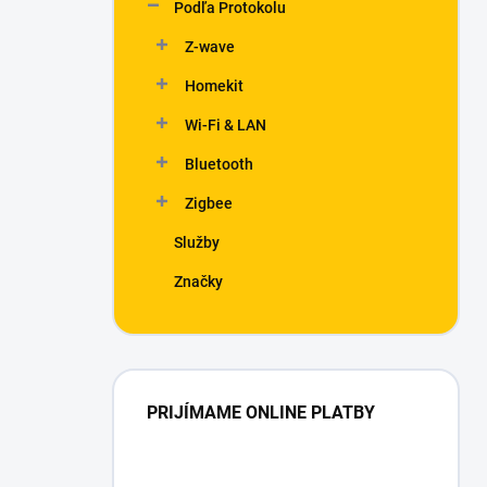
Podľa Protokolu
Z-wave
Homekit
Wi-Fi & LAN
Bluetooth
Zigbee
Služby
Značky
PRIJÍMAME ONLINE PLATBY