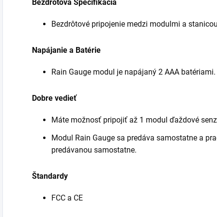
Bezdrôtová Špecifikácia
Bezdrôtové pripojenie medzi modulmi a stanico
Napájanie a Batérie
Rain Gauge modul je napájaný 2 AAA batériami.
Dobre vedieť
Máte možnosť pripojiť až 1 modul ďaždové senz
Modul Rain Gauge sa predáva samostatne a prac
predávanou samostatne.
Štandardy
FCC a CE