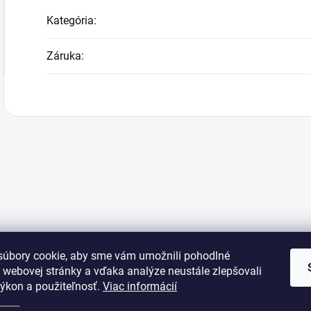
Kategória
:
Záruka
:
úbory cookie, aby sme vám umožnili pohodlné
 webovej stránky a vďaka analýze neustále zlepšovali
 výkon a použiteľnosť.
Viac informácií