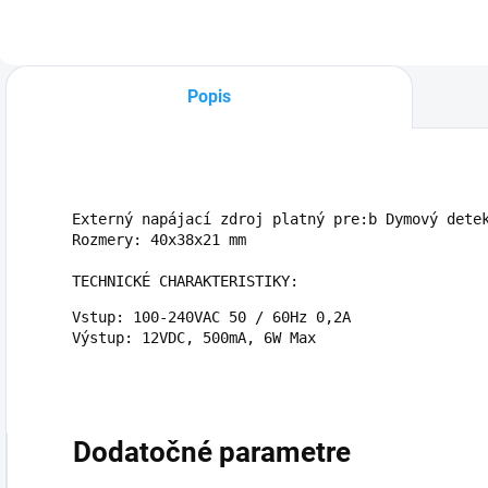
Popis
Externý napájací zdroj platný pre:b Dymový detek
TECHNICKÉ CHARAKTERISTIKY:
Vstup: 100-240VAC 50 / 60Hz 0,2A

Výstup: 12VDC, 500mA, 6W Max
Dodatočné parametre