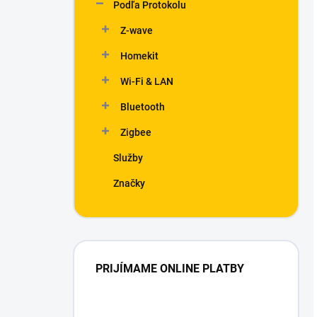
Podľa Protokolu
Z-wave
Homekit
Wi-Fi & LAN
Bluetooth
Zigbee
Služby
Značky
PRIJÍMAME ONLINE PLATBY