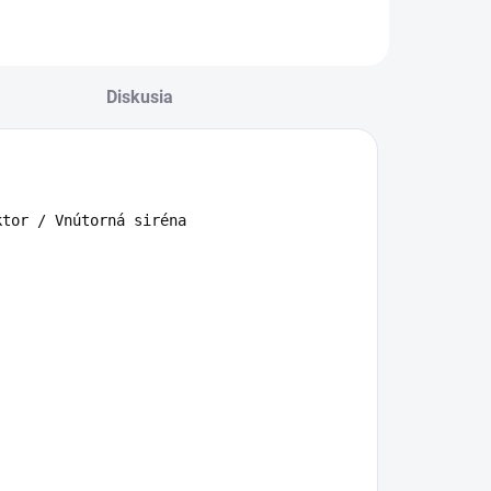
Diskusia
tor / Vnútorná siréna
