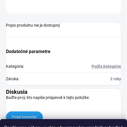
OPÝTAŤ SA
STRÁŽIŤ
Popis produktu nie je dostupný
Dodatočné parametre
Kategória
:
Podľa Kategórie
Záruka
:
2 roky
Diskusia
Buďte prvý, kto napíše príspevok k tejto položke.
Pridať komentár