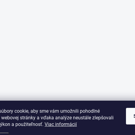
úbory cookie, aby sme vám umožnili pohodlné
 webovej stránky a vďaka analýze neustále zlepšovali
 výkon a použiteľnosť.
Viac informácií