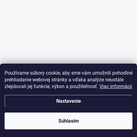
e
Používame súbory cookie, aby sme vám umožnili pohodlné
prehliadanie webovej stránky a vďaka analýze neustále
zlepšovali jej funkcie, výkon a použiteľnosť.
Viac informácií
Nastavenie
Súhlasím