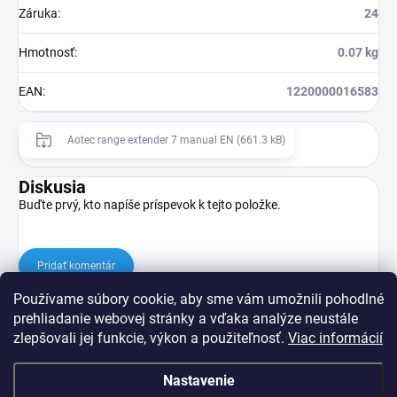
Záruka
:
24
Hmotnosť
:
0.07 kg
EAN
:
1220000016583
Aotec range extender 7 manual EN (661.3 kB)
Diskusia
Buďte prvý, kto napíše príspevok k tejto položke.
Pridať komentár
Používame súbory cookie, aby sme vám umožnili pohodlné
prehliadanie webovej stránky a vďaka analýze neustále
zlepšovali jej funkcie, výkon a použiteľnosť.
Viac informácií
Nastavenie