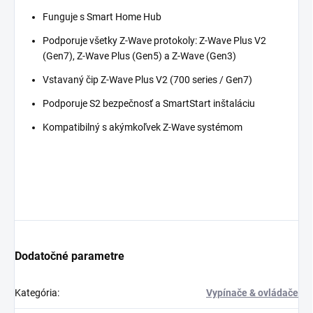
Funguje s Smart Home Hub
Podporuje všetky Z-Wave protokoly: Z-Wave Plus V2
(Gen7), Z-Wave Plus (Gen5) a Z-Wave (Gen3)
Vstavaný čip Z-Wave Plus V2 (700 series / Gen7)
Podporuje S2 bezpečnosť a SmartStart inštaláciu
Kompatibilný s akýmkoľvek Z-Wave systémom
Dodatočné parametre
Kategória
:
Vypínače & ovládače